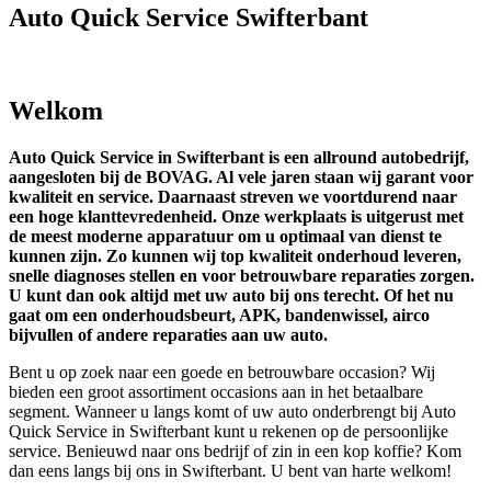
Auto Quick Service Swifterbant
Welkom
Auto Quick Service in Swifterbant is een allround autobedrijf,
aangesloten bij de BOVAG. Al vele jaren staan wij garant voor
kwaliteit en service. Daarnaast streven we voortdurend naar
een hoge klanttevredenheid. Onze werkplaats is uitgerust met
de meest moderne apparatuur om u optimaal van dienst te
kunnen zijn. Zo kunnen wij top kwaliteit onderhoud leveren,
snelle diagnoses stellen en voor betrouwbare reparaties zorgen.
U kunt dan ook altijd met uw auto bij ons terecht. Of het nu
gaat om een onderhoudsbeurt, APK, bandenwissel, airco
bijvullen of andere reparaties aan uw auto.
Bent u op zoek naar een goede en betrouwbare occasion? Wij
bieden een groot assortiment occasions aan in het betaalbare
segment. Wanneer u langs komt of uw auto onderbrengt bij Auto
Quick Service in Swifterbant kunt u rekenen op de persoonlijke
service. Benieuwd naar ons bedrijf of zin in een kop koffie? Kom
dan eens langs bij ons in Swifterbant. U bent van harte welkom!