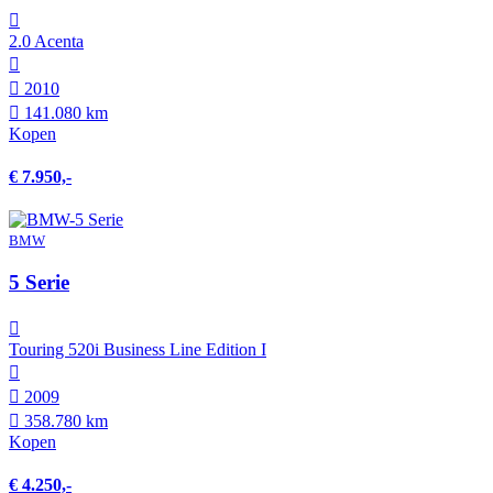
2.0 Acenta
2010
141.080 km
Kopen
€ 7.950,-
BMW
5 Serie
Touring 520i Business Line Edition I
2009
358.780 km
Kopen
€ 4.250,-