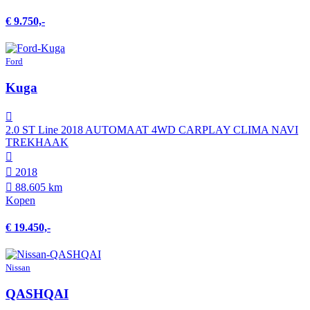
€ 9.750,-
Ford
Kuga
2.0 ST Line 2018 AUTOMAAT 4WD CARPLAY CLIMA NAVI
TREKHAAK
2018
88.605 km
Kopen
€ 19.450,-
Nissan
QASHQAI